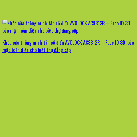
Khóa cửa thông minh tân cổ điển AVOLOCK AC8812R – Face ID 3D, bảo
mật toàn diện cho biệt thự đẳng cấp