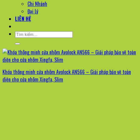
Chi Nhánh
Đại Lý
LIÊN HỆ
Tìm
kiếm:
Khóa thông minh cửa nhôm Avolock AN566 – Giải pháp bảo vệ toàn
diện cho cửa nhôm Xingfa, Slim