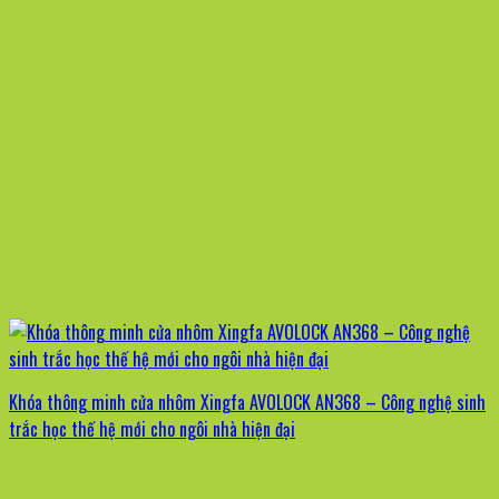
Khóa thông minh cửa nhôm Xingfa AVOLOCK AN368 – Công nghệ sinh
trắc học thế hệ mới cho ngôi nhà hiện đại