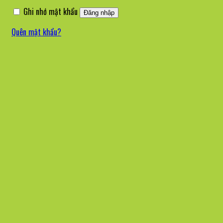
buộc
Ghi nhớ mật khẩu
Đăng nhập
Quên mật khẩu?