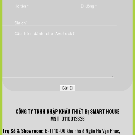
CÔNG TY TNHH NHẬP KHẨU THIẾT BỊ SMART HOUSE
MST
: 0110013636
Trụ Sở & Showroom:
B-TT10-06 khu nhà ở Ngân Hà Vạn Phúc,