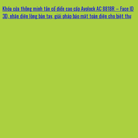
Khóa cửa thông minh tân cổ điển cao cấp Avolock AC 8818R – Face ID
3D, nhận diện lòng bàn tay, giải pháp bảo mật toàn diện cho biệt thự