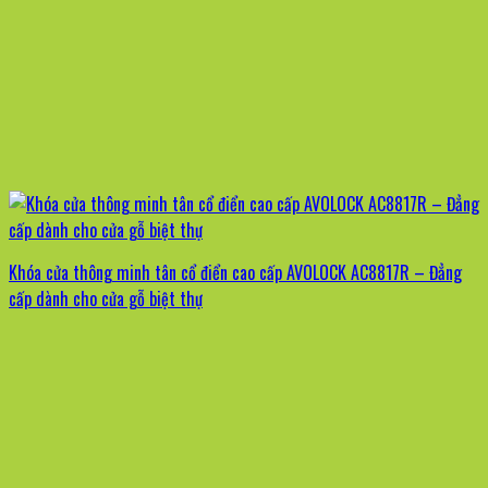
Khóa cửa thông minh tân cổ điển cao cấp AVOLOCK AC8817R – Đẳng
cấp dành cho cửa gỗ biệt thự