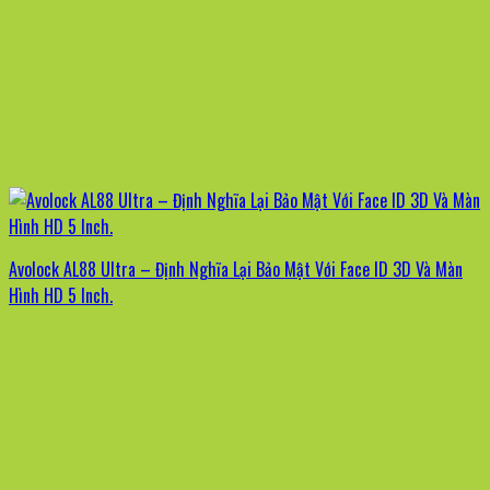
Avolock AL88 Ultra – Định Nghĩa Lại Bảo Mật Với Face ID 3D Và Màn
Hình HD 5 Inch.