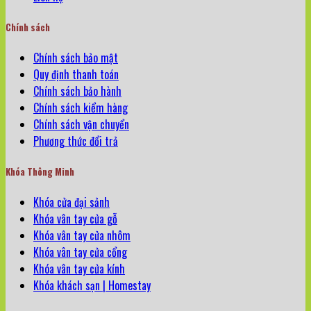
Chính sách
Chính sách bảo mật
Quy định thanh toán
Chính sách bảo hành
Chính sách kiểm hàng
Chính sách vận chuyển
Phương thức đổi trả
Khóa Thông Minh
Khóa cửa đại sảnh
Khóa vân tay cửa gỗ
Khóa vân tay cửa nhôm
Khóa vân tay cửa cổng
Khóa vân tay cửa kính
Khóa khách sạn | Homestay