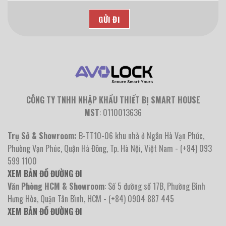
CÔNG TY TNHH NHẬP KHẨU THIẾT BỊ SMART HOUSE
MST
: 0110013636
Trụ Sở & Showroom:
B-TT10-06 khu nhà ở Ngân Hà Vạn Phúc,
Phường Vạn Phúc, Quận Hà Đông, Tp. Hà Nội, Việt Nam - (+84) 093
599 1100
XEM BẢN ĐỒ ĐƯỜNG ĐI
Văn Phòng HCM & Showroom
: Số 5 đường số 17B, Phường Bình
Hưng Hòa, Quận Tân Bình, HCM - (+84) 0904 887 445
XEM BẢN ĐỒ ĐƯỜNG ĐI