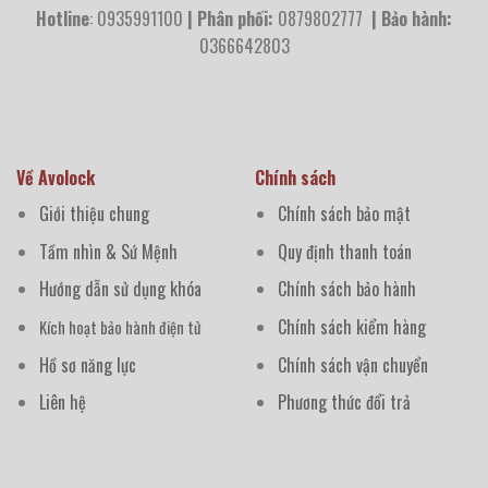
Hotline
: 0935991100
| Phân phối:
0879802777
| Bảo hành:
0366642803
Về Avolock
Chính sách
Giới thiệu chung
Chính sách bảo mật
Tầm nhìn & Sứ Mệnh
Quy định thanh toán
Hướng dẫn sử dụng khóa
Chính sách bảo hành
Chính sách kiểm hàng
Kích hoạt bảo hành điện tử
Hồ sơ năng lực
Chính sách vận chuyển
Liên hệ
Phương thức đổi trả