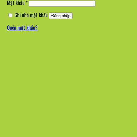
Bắt
Mật khẩu
*
buộc
Ghi nhớ mật khẩu
Đăng nhập
Quên mật khẩu?