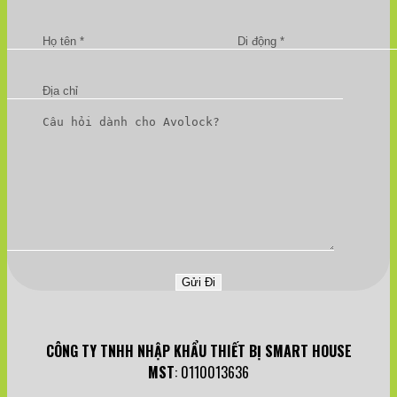
CÔNG TY TNHH NHẬP KHẨU THIẾT BỊ SMART HOUSE
MST
: 0110013636