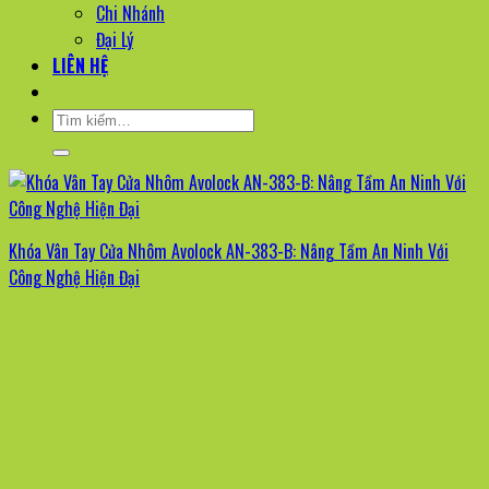
Chi Nhánh
Đại Lý
LIÊN HỆ
Tìm
kiếm:
Khóa Vân Tay Cửa Nhôm Avolock AN-383-B: Nâng Tầm An Ninh Với
Công Nghệ Hiện Đại