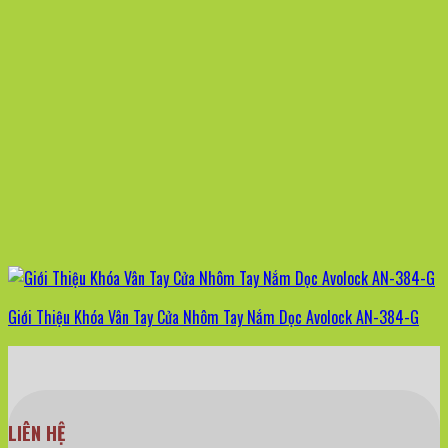
Giới Thiệu Khóa Vân Tay Cửa Nhôm Tay Nắm Dọc Avolock AN-384-G
LIÊN HỆ