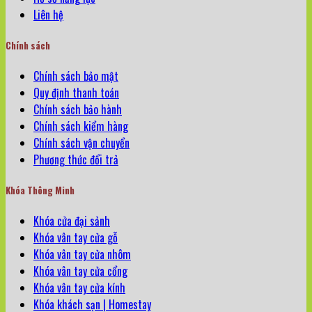
Liên hệ
Chính sách
Chính sách bảo mật
Quy định thanh toán
Chính sách bảo hành
Chính sách kiểm hàng
Chính sách vận chuyển
Phương thức đổi trả
Khóa Thông Minh
Khóa cửa đại sảnh
Khóa vân tay cửa gỗ
Khóa vân tay cửa nhôm
Khóa vân tay cửa cổng
Khóa vân tay cửa kính
Khóa khách sạn | Homestay