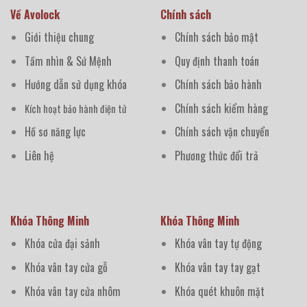
Về Avolock
Chính sách
Giới thiệu chung
Chính sách bảo mật
Tầm nhìn & Sứ Mệnh
Quy định thanh toán
Hướng dẫn sử dụng khóa
Chính sách bảo hành
Chính sách kiểm hàng
Kích hoạt bảo hành điện tử
Hồ sơ năng lực
Chính sách vận chuyển
Liên hệ
Phương thức đổi trả
Khóa Thông Minh
Khóa Thông Minh
Khóa cửa đại sảnh
Khóa vân tay tự động
Khóa vân tay cửa gỗ
Khóa vân tay tay gạt
Khóa vân tay cửa nhôm
Khóa quét khuôn mặt