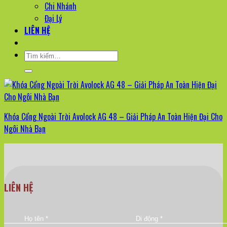
Chi Nhánh
Đại Lý
LIÊN HỆ
Tìm
kiếm:
Khóa Cổng Ngoài Trời Avolock AG 48 – Giải Pháp An Toàn Hiện Đại Cho
Ngôi Nhà Bạn
LIÊN HỆ