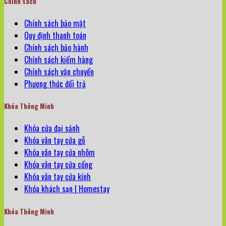
Chính sách
Chính sách bảo mật
Quy định thanh toán
Chính sách bảo hành
Chính sách kiểm hàng
Chính sách vận chuyển
Phương thức đổi trả
Khóa Thông Minh
Khóa cửa đại sảnh
Khóa vân tay cửa gỗ
Khóa vân tay cửa nhôm
Khóa vân tay cửa cổng
Khóa vân tay cửa kính
Khóa khách sạn | Homestay
Khóa Thông Minh