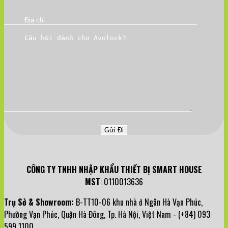
CÔNG TY TNHH NHẬP KHẨU THIẾT BỊ SMART HOUSE
MST
: 0110013636
Trụ Sở & Showroom:
B-TT10-06 khu nhà ở Ngân Hà Vạn Phúc,
Phường Vạn Phúc, Quận Hà Đông, Tp. Hà Nội, Việt Nam - (+84) 093
599 1100