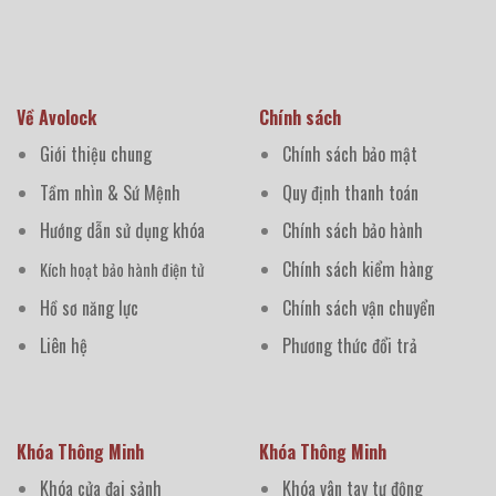
Về Avolock
Chính sách
Giới thiệu chung
Chính sách bảo mật
Tầm nhìn & Sứ Mệnh
Quy định thanh toán
Hướng dẫn sử dụng khóa
Chính sách bảo hành
Chính sách kiểm hàng
Kích hoạt bảo hành điện tử
Hồ sơ năng lực
Chính sách vận chuyển
Liên hệ
Phương thức đổi trả
Khóa Thông Minh
Khóa Thông Minh
Khóa cửa đại sảnh
Khóa vân tay tự động