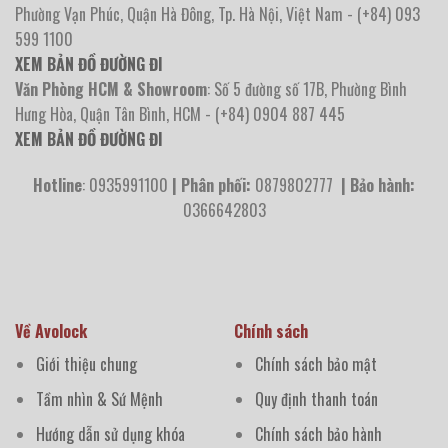
Phường Vạn Phúc, Quận Hà Đông, Tp. Hà Nội, Việt Nam - (+84) 093
599 1100
XEM BẢN ĐỒ ĐƯỜNG ĐI
Văn Phòng HCM & Showroom
: Số 5 đường số 17B, Phường Bình
Hưng Hòa, Quận Tân Bình, HCM - (+84) 0904 887 445
XEM BẢN ĐỒ ĐƯỜNG ĐI
Hotline
: 0935991100
| Phân phối:
0879802777
| Bảo hành:
0366642803
Về Avolock
Chính sách
Giới thiệu chung
Chính sách bảo mật
Tầm nhìn & Sứ Mệnh
Quy định thanh toán
Hướng dẫn sử dụng khóa
Chính sách bảo hành