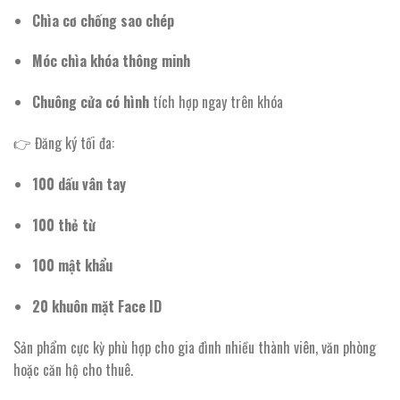
Chìa cơ chống sao chép
Móc chìa khóa thông minh
Chuông cửa có hình
tích hợp ngay trên khóa
👉 Đăng ký tối đa:
100 dấu vân tay
100 thẻ từ
100 mật khẩu
20 khuôn mặt Face ID
Sản phẩm cực kỳ phù hợp cho gia đình nhiều thành viên, văn phòng
hoặc căn hộ cho thuê.