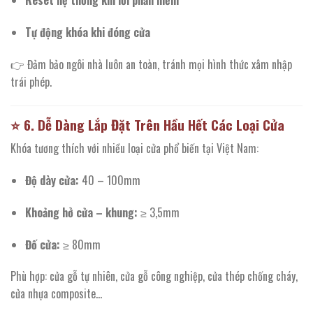
Reset hệ thống khi lỗi phần mềm
Tự động khóa khi đóng cửa
👉 Đảm bảo ngôi nhà luôn an toàn, tránh mọi hình thức xâm nhập
trái phép.
⭐
6. Dễ Dàng Lắp Đặt Trên Hầu Hết Các Loại Cửa
Khóa tương thích với nhiều loại cửa phổ biến tại Việt Nam:
Độ dày cửa:
40 – 100mm
Khoảng hở cửa – khung:
≥ 3,5mm
Đố cửa:
≥ 80mm
Phù hợp: cửa gỗ tự nhiên, cửa gỗ công nghiệp, cửa thép chống cháy,
cửa nhựa composite…