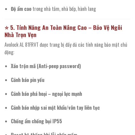
Độ ẩm cao
trong nhà tắm, nhà bếp, hành lang
⭐
5. Tính Năng An Toàn Nâng Cao – Bảo Vệ Ngôi
Nhà Trọn Vẹn
Avolock AL 81FRVT được trang bị đầy đủ các tính năng bảo mật chủ
động:
Xáo trộn mã (Anti-peep password)
Cảnh báo pin yếu
Cảnh báo phá hoại – ngoại lực mạnh
Cảnh báo nhập sai mật khẩu/vân tay liên tục
Chống ẩm chống bụi IP55