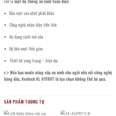
còn là
một hệ thống an ninh toàn diện
:
Bảo mật cao nhất phân khúc
Công nghệ nhận diện tiên tiến
Đa dạng cách mở cửa
Độ bền vượt thời gian
Thiết kế sang trọng – hiện đại
👉 Nếu bạn muốn nâng cấp an ninh cho ngôi nhà với công nghệ
hàng đầu, Avolock AL 81FRVT là lựa chọn không thể bỏ qua.
SẢN PHẨM TƯƠNG TỰ