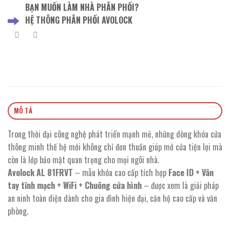
BẠN MUỐN LÀM NHÀ PHÂN PHỐI?
HỆ THÔNG PHÂN PHỐI AVOLOCK
MÔ TẢ
Trong thời đại công nghệ phát triển mạnh mẽ, những dòng khóa cửa
thông minh thế hệ mới không chỉ đơn thuần giúp mở cửa tiện lợi mà
còn là lớp bảo mật quan trọng cho mọi ngôi nhà.
Avolock AL 81FRVT
– mẫu khóa cao cấp tích hợp
Face ID + Vân
tay tĩnh mạch + WiFi + Chuông cửa hình
– được xem là giải pháp
an ninh toàn diện dành cho gia đình hiện đại, căn hộ cao cấp và văn
phòng.