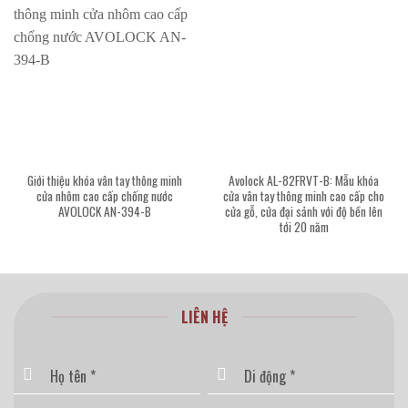
Giới thiệu khóa vân tay thông minh
Avolock AL-82FRVT-B: Mẫu khóa
cửa nhôm cao cấp chống nước
cửa vân tay thông minh cao cấp cho
AVOLOCK AN-394-B
cửa gỗ, cửa đại sảnh với độ bền lên
tới 20 năm
LIÊN HỆ