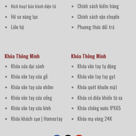
Chính sách kiểm hàng
Kích hoạt bảo hành điện tử
Hồ sơ năng lực
Chính sách vận chuyển
Liên hệ
Phương thức đổi trả
Khóa Thông Minh
Khóa Thông Minh
Khóa cửa đại sảnh
Khóa vân tay tự động
Khóa vân tay cửa gỗ
Khóa vân tay tay gạt
Khóa vân tay cửa nhôm
Khóa quét khuôn mặt
Khóa vân tay cửa cổng
Khóa có điều khiển từ xa
Khóa vân tay cửa kính
Khóa chống nước IPX65
Khóa khách sạn | Homestay
Khóa mạ vàng 24K