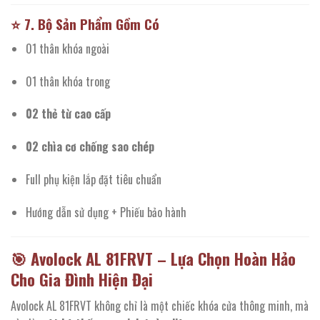
⭐
7. Bộ Sản Phẩm Gồm Có
01 thân khóa ngoài
01 thân khóa trong
02 thẻ từ cao cấp
02 chìa cơ chống sao chép
Full phụ kiện lắp đặt tiêu chuẩn
Hướng dẫn sử dụng + Phiếu bảo hành
🎯
Avolock AL 81FRVT – Lựa Chọn Hoàn Hảo
Cho Gia Đình Hiện Đại
Avolock AL 81FRVT không chỉ là một chiếc khóa cửa thông minh, mà