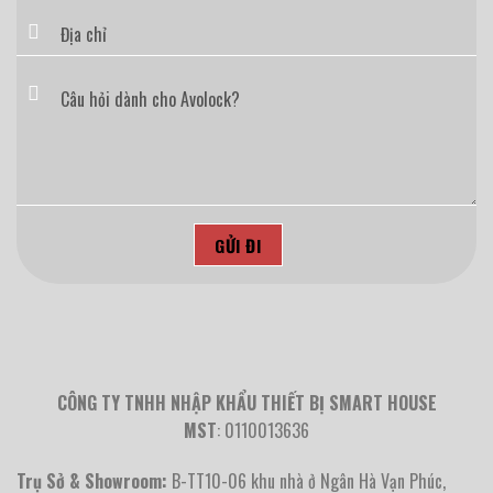
CÔNG TY TNHH NHẬP KHẨU THIẾT BỊ SMART HOUSE
MST
: 0110013636
Trụ Sở & Showroom:
B-TT10-06 khu nhà ở Ngân Hà Vạn Phúc,