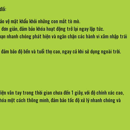
đối:
 bảo vệ mật khẩu khỏi những con mắt tò mò.
 đơn giản, đảm bảo khóa hoạt động trở lại ngay lập tức.
 bạn nhanh chóng phát hiện và ngăn chặn các hành vi xâm nhập trái 
đảm bảo độ bền và tuổi thọ cao, ngay cả khi sử dụng ngoài trời.
vân tay trong thời gian chưa đến 1 giây, với độ chính xác cao, 
 khóa một cách thông minh, đảm bảo tốc độ xử lý nhanh chóng và 