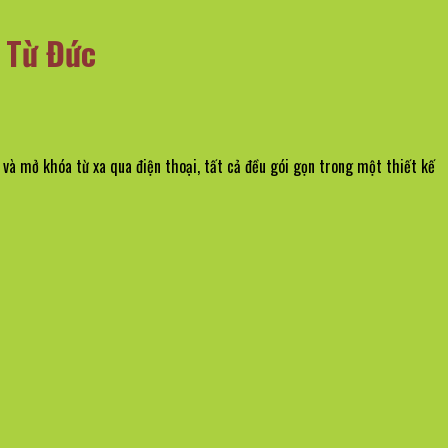
 Từ Đức
à mở khóa từ xa qua điện thoại, tất cả đều gói gọn trong một thiết kế