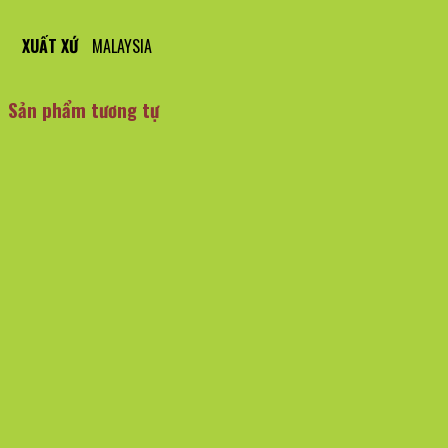
XUẤT XỨ
MALAYSIA
Sản phẩm tương tự