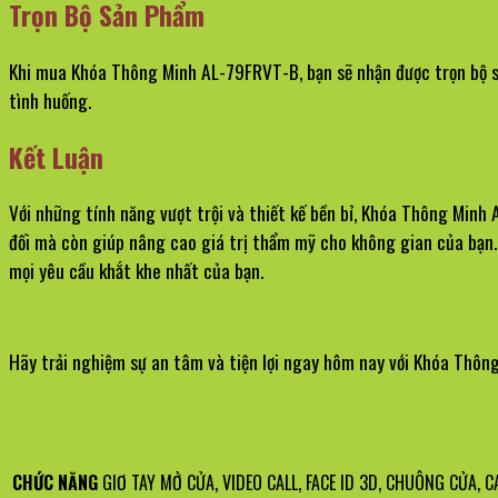
Trọn Bộ Sản Phẩm
Khi mua Khóa Thông Minh AL-79FRVT-B, bạn sẽ nhận được trọn bộ s
tình huống.
Kết Luận
Với những tính năng vượt trội và thiết kế bền bỉ, Khóa Thông Minh
đối mà còn giúp nâng cao giá trị thẩm mỹ cho không gian của bạn.
mọi yêu cầu khắt khe nhất của bạn.
Hãy trải nghiệm sự an tâm và tiện lợi ngay hôm nay với Khóa Thông
CHỨC NĂNG
GIƠ TAY MỞ CỬA, VIDEO CALL, FACE ID 3D, CHUÔNG CỬA, 