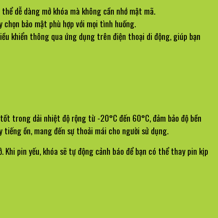
có thể dễ dàng mở khóa mà không cần nhớ mật mã.
y chọn bảo mật phù hợp với mọi tình huống.
ều khiển thông qua ứng dụng trên điện thoại di động, giúp bạn 
ốt trong dải nhiệt độ rộng từ -20°C đến 60°C, đảm bảo độ bền 
y tiếng ồn, mang đến sự thoải mái cho người sử dụng.
hi pin yếu, khóa sẽ tự động cảnh báo để bạn có thể thay pin kịp 