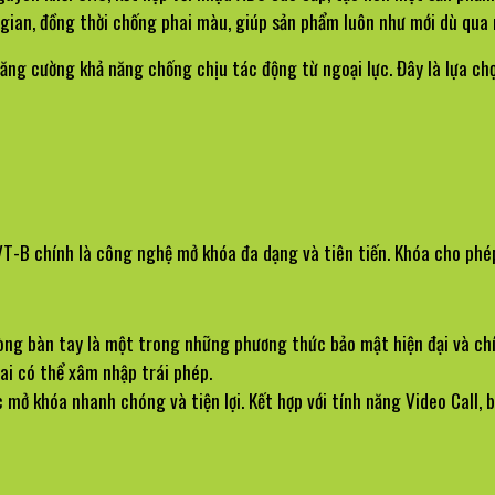
 gian, đồng thời chống phai màu, giúp sản phẩm luôn như mới dù qua
ng cường khả năng chống chịu tác động từ ngoại lực. Đây là lựa chọ
-B chính là công nghệ mở khóa đa dạng và tiên tiến. Khóa cho phé
òng bàn tay là một trong những phương thức bảo mật hiện đại và chí
ai có thể xâm nhập trái phép.
mở khóa nhanh chóng và tiện lợi. Kết hợp với tính năng Video Call, 