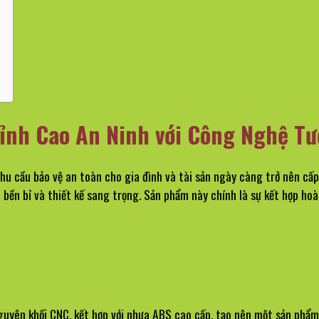
ỉnh Cao An Ninh với Công Nghệ Tư
 nhu cầu bảo vệ an toàn cho gia đình và tài sản ngày càng trở nên c
u bền bỉ và thiết kế sang trọng. Sản phẩm này chính là sự kết hợp hoà
ên khối CNC, kết hợp với nhựa ABS cao cấp, tạo nên một sản phẩm k