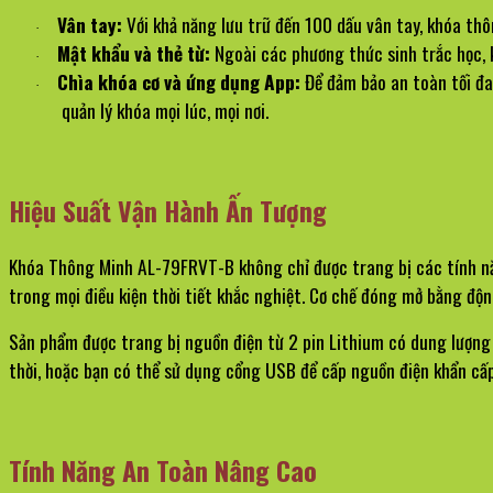
Vân tay:
 Với khả năng lưu trữ đến 100 dấu vân tay, khóa 
·
Mật khẩu và thẻ từ:
 Ngoài các phương thức sinh trắc học, 
·
Chìa khóa cơ và ứng dụng App:
 Để đảm bảo an toàn tối đa
·
quản lý khóa mọi lúc, mọi nơi.
Hiệu Suất Vận Hành Ấn Tượng
Khóa Thông Minh AL-79FRVT-B không chỉ được trang bị các tính năn
trong mọi điều kiện thời tiết khắc nghiệt. Cơ chế đóng mở bằng độ
Sản phẩm được trang bị nguồn điện từ 2 pin Lithium có dung lượng 
thời, hoặc bạn có thể sử dụng cổng USB để cấp nguồn điện khẩn cấp
Tính Năng An Toàn Nâng Cao