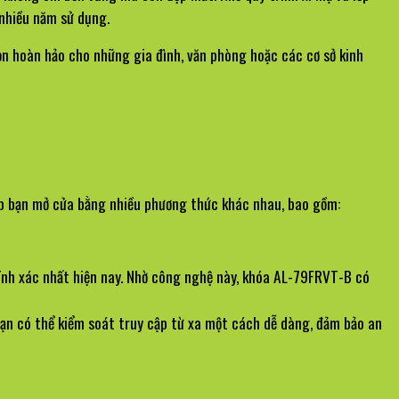
 nhiều năm sử dụng.
n hoàn hảo cho những gia đình, văn phòng hoặc các cơ sở kinh 
p bạn mở cửa bằng nhiều phương thức khác nhau, bao gồm:
nh xác nhất hiện nay. Nhờ công nghệ này, khóa AL-79FRVT-B có 
bạn có thể kiểm soát truy cập từ xa một cách dễ dàng, đảm bảo an 