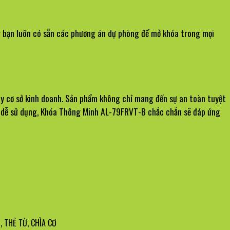
 bạn luôn có sẵn các phương án dự phòng để mở khóa trong mọi 
ay cơ sở kinh doanh. Sản phẩm không chỉ mang đến sự an toàn tuyệt 
à dễ sử dụng, Khóa Thông Minh AL-79FRVT-B chắc chắn sẽ đáp ứng 
, THẺ TỪ, CHÌA CƠ