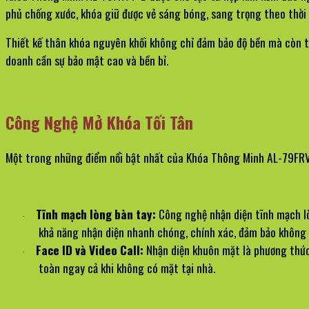
phủ chống xước, khóa giữ được vẻ sáng bóng, sang trọng theo thời
Thiết kế thân khóa nguyên khối không chỉ đảm bảo độ bền mà còn tă
doanh cần sự bảo mật cao và bền bỉ.
Công Nghệ Mở Khóa Tối Tân
Một trong những điểm nổi bật nhất của Khóa Thông Minh AL-79FRVT
Tĩnh mạch lòng bàn tay:
 Công nghệ nhận diện tĩnh mạch l
·
khả năng nhận diện nhanh chóng, chính xác, đảm bảo không 
Face ID và Video Call:
 Nhận diện khuôn mặt là phương thức 
·
toàn ngay cả khi không có mặt tại nhà.