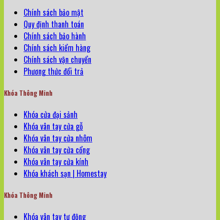
Chính sách bảo mật
Quy định thanh toán
Chính sách bảo hành
Chính sách kiểm hàng
Chính sách vận chuyển
Phương thức đổi trả
Khóa Thông Minh
Khóa cửa đại sảnh
Khóa vân tay cửa gỗ
Khóa vân tay cửa nhôm
Khóa vân tay cửa cổng
Khóa vân tay cửa kính
Khóa khách sạn | Homestay
Khóa Thông Minh
Khóa vân tay tự động