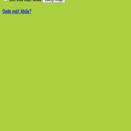
Quên mật khẩu?