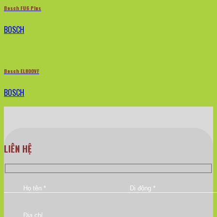
Bosch FU6 Plus
BOSCH
Bosch EL800VF
BOSCH
LIÊN HỆ