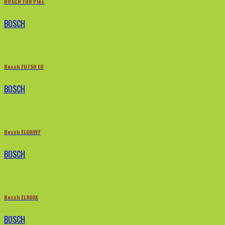
BOSCH FU8 Plus
BOSCH
Bosch FU750 EU
BOSCH
Bosch EL600VF
BOSCH
Bosch EL800X
BOSCH