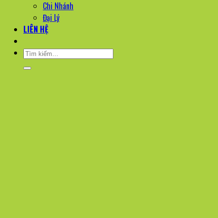
Chi Nhánh
Đại Lý
LIÊN HỆ
Tìm
kiếm: