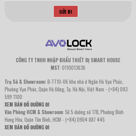
CÔNG TY TNHH NHẬP KHẨU THIẾT BỊ SMART HOUSE
MST
: 0110013636
Trụ Sở & Showroom:
B-TT10-06 khu nhà ở Ngân Hà Vạn Phúc,
Phường Vạn Phúc, Quận Hà Đông, Tp. Hà Nội, Việt Nam - (+84) 093
599 1100
XEM BẢN ĐỒ ĐƯỜNG ĐI
Văn Phòng HCM & Showroom
: Số 5 đường số 17B, Phường Bình
Hưng Hòa, Quận Tân Bình, HCM - (+84) 0904 887 445
XEM BẢN ĐỒ ĐƯỜNG ĐI