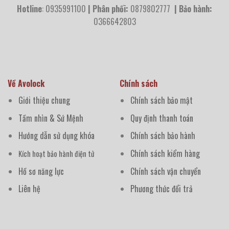
Hotline
: 0935991100
| Phân phối:
0879802777
| Bảo hành:
0366642803
Về Avolock
Chính sách
Giới thiệu chung
Chính sách bảo mật
Tầm nhìn & Sứ Mệnh
Quy định thanh toán
Hướng dẫn sử dụng khóa
Chính sách bảo hành
Chính sách kiểm hàng
Kích hoạt bảo hành điện tử
Hồ sơ năng lực
Chính sách vận chuyển
Liên hệ
Phương thức đổi trả