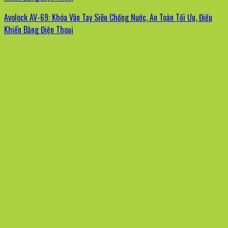
Avolock AV-69: Khóa Vân Tay Siêu Chống Nước, An Toàn Tối Ưu, Điều
Khiển Bằng Điện Thoại