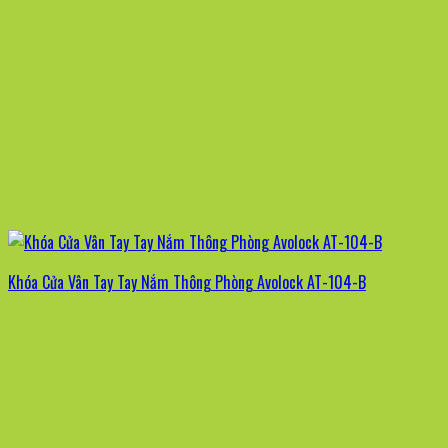
Khóa Cửa Vân Tay Tay Nắm Thông Phòng Avolock AT-104-B