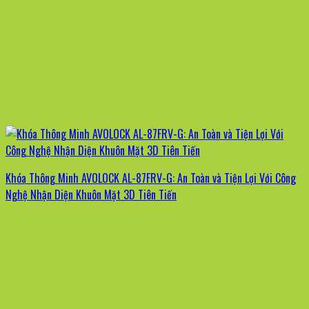
Khóa Thông Minh AVOLOCK AL-87FRV-G: An Toàn và Tiện Lợi Với Công
Nghệ Nhận Diện Khuôn Mặt 3D Tiên Tiến