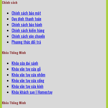
Chính sách
Chính sách bảo mật
Quy định thanh toán
Chính sách bảo hành
Chính sách kiểm hàng
Chính sách vận chuyển
Phương thức đổi trả
Khóa Thông Minh
Khóa cửa đại sảnh
Khóa vân tay cửa gỗ
Khóa vân tay cửa nhôm
Khóa vân tay cửa cổng
Khóa vân tay cửa kính
Khóa khách sạn | Homestay
Khóa Thông Minh