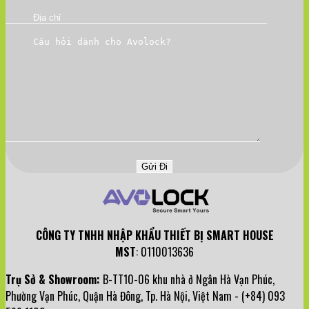
CÔNG TY TNHH NHẬP KHẨU THIẾT BỊ SMART HOUSE
MST
: 0110013636
Trụ Sở & Showroom:
B-TT10-06 khu nhà ở Ngân Hà Vạn Phúc,
Phường Vạn Phúc, Quận Hà Đông, Tp. Hà Nội, Việt Nam - (+84) 093