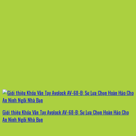
Giới thiệu Khóa Vân Tay Avolock AV-68-B: Sự Lựa Chọn Hoàn Hảo Cho
An Ninh Ngôi Nhà Bạn