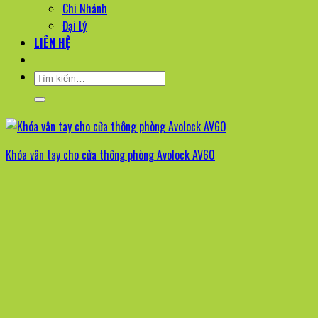
Chi Nhánh
Đại Lý
LIÊN HỆ
Tìm
kiếm:
Khóa vân tay cho cửa thông phòng Avolock AV60