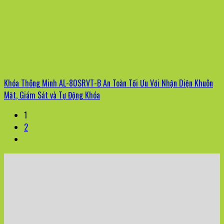
Khóa Thông Minh AL-80SRVT-B An Toàn Tối Ưu Với Nhận Diện Khuôn
Mặt, Giám Sát và Tự Động Khóa
1
2