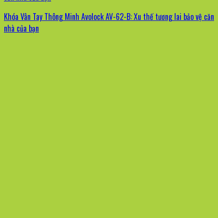
Khóa Vân Tay Thông Minh Avolock AV-62-B: Xu thế tương lai bảo vệ căn
nhà của bạn