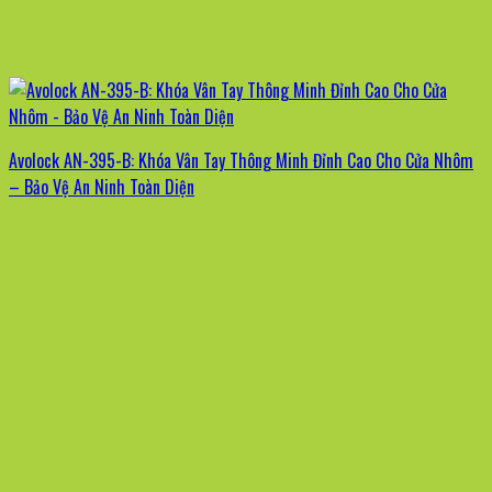
Avolock AN-395-B: Khóa Vân Tay Thông Minh Đỉnh Cao Cho Cửa Nhôm
– Bảo Vệ An Ninh Toàn Diện