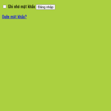
buộc
Ghi nhớ mật khẩu
Đăng nhập
Quên mật khẩu?