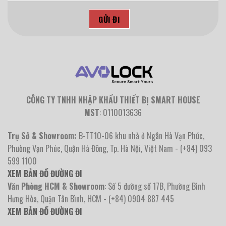
CÔNG TY TNHH NHẬP KHẨU THIẾT BỊ SMART HOUSE
MST
: 0110013636
Trụ Sở & Showroom:
B-TT10-06 khu nhà ở Ngân Hà Vạn Phúc,
Phường Vạn Phúc, Quận Hà Đông, Tp. Hà Nội, Việt Nam - (+84) 093
599 1100
XEM BẢN ĐỒ ĐƯỜNG ĐI
Văn Phòng HCM & Showroom
: Số 5 đường số 17B, Phường Bình
Hưng Hòa, Quận Tân Bình, HCM - (+84) 0904 887 445
XEM BẢN ĐỒ ĐƯỜNG ĐI