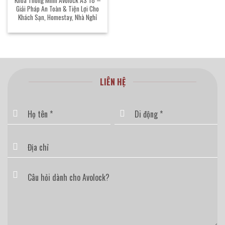
Giải Pháp An Toàn & Tiện Lợi Cho
Khách Sạn, Homestay, Nhà Nghỉ
LIÊN HỆ