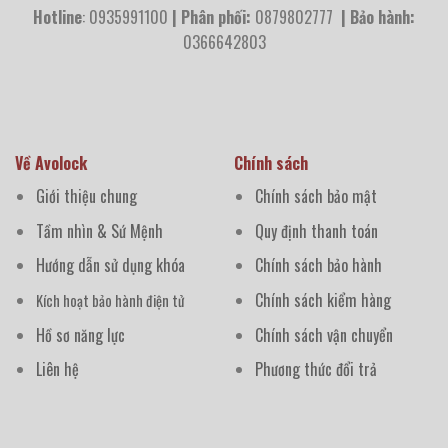
Hotline
: 0935991100
| Phân phối:
0879802777
| Bảo hành:
0366642803
Về Avolock
Chính sách
Giới thiệu chung
Chính sách bảo mật
Tầm nhìn & Sứ Mệnh
Quy định thanh toán
Hướng dẫn sử dụng khóa
Chính sách bảo hành
Chính sách kiểm hàng
Kích hoạt bảo hành điện tử
Hồ sơ năng lực
Chính sách vận chuyển
Liên hệ
Phương thức đổi trả