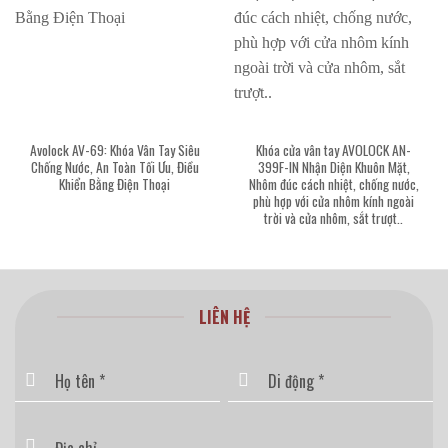
Avolock AV-69: Khóa Vân Tay Siêu
Khóa cửa vân tay AVOLOCK AN-
Chống Nước, An Toàn Tối Ưu, Điều
399F-IN Nhận Diện Khuôn Mặt,
Khiển Bằng Điện Thoại
Nhôm đúc cách nhiệt, chống nước,
phù hợp với cửa nhôm kính ngoài
trời và cửa nhôm, sắt trượt..
LIÊN HỆ