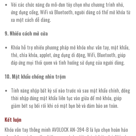
Với các chức năng đa mô-đun tùy chọn như chương trình nhỏ,
ứng dụng cổng, WiFi và Bluetooth, người dùng có thể mở khóa từ
xa một cách dễ dàng.
9. Nhiều cách mở cửa
Khóa hỗ trợ nhiều phương pháp mở khóa như: vân tay, mật khẩu,
thẻ, chìa khóa, applet, ứng dụng di động, WiFi, Bluetooth, giúp
đáp ứng mọi thói quen và tình huống sử dụng của người dùng.
10. Mật khẩu chống nhìn trộm
Tính năng nhập bất kỳ số nào trước và sau mật khẩu chính, đồng
thời nhập đúng mật khẩu liên tục vào giữa để mở khóa, giúp
giảm bớt sự bối rối khi có mặt bạn bè và đảm bảo an toàn.
Kết luận
Khóa vân tay thông minh AVOLOCK AN-394-B là lựa chọn hoàn hảo