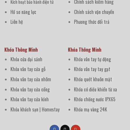
Chính sách kiểm hàng
Kích hoạt bảo hành điện tử
Hồ sơ năng lực
Chính sách vận chuyển
Liên hệ
Phương thức đổi trả
Khóa Thông Minh
Khóa Thông Minh
Khóa cửa đại sảnh
Khóa vân tay tự động
Khóa vân tay cửa gỗ
Khóa vân tay tay gạt
Khóa vân tay cửa nhôm
Khóa quét khuôn mặt
Khóa vân tay cửa cổng
Khóa có điều khiển từ xa
Khóa vân tay cửa kính
Khóa chống nước IPX65
Khóa khách sạn | Homestay
Khóa mạ vàng 24K