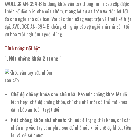
AVOLOCK AN-394-B là dòng khóa vân tay thông minh cao cấp được
thiết kế đặc biệt cho cửa nhôm, mang lại sự an toàn và tiện lợi tối
đa cho ngôi nhà của bạn. Với các tính năng vượt trội và thiết kế hiện
đại, AVOLOCK AN-394-B không chỉ giúp bảo vệ ngôi nhà mà còn tối
ưu hóa trải nghiệm người dùng.
Tính năng nổi bật
1. Nút chống khóa 2 trong 1
Chế độ chống khóa cho chủ nhà:
Kéo nút chống khóa lên để
kích hoạt chế độ chống khóa, chỉ chủ nhà mới có thể mở khóa,
đảm bảo an toàn tuyệt đối.
Nút chống khóa nhả nhanh:
Khi nút ở trạng thái khóa, chỉ cần
nhấn nhẹ vào tay cầm phía sau để nhả nút khỏi chế độ khóa, tiện
lợi và dễ sử dụng.