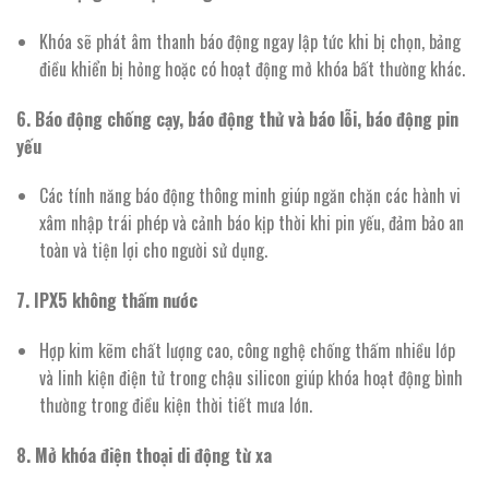
Khóa sẽ phát âm thanh báo động ngay lập tức khi bị chọn, bảng
điều khiển bị hỏng hoặc có hoạt động mở khóa bất thường khác.
6. Báo động chống cạy, báo động thử và báo lỗi, báo động pin
yếu
Các tính năng báo động thông minh giúp ngăn chặn các hành vi
xâm nhập trái phép và cảnh báo kịp thời khi pin yếu, đảm bảo an
toàn và tiện lợi cho người sử dụng.
7. IPX5 không thấm nước
Hợp kim kẽm chất lượng cao, công nghệ chống thấm nhiều lớp
và linh kiện điện tử trong chậu silicon giúp khóa hoạt động bình
thường trong điều kiện thời tiết mưa lớn.
8. Mở khóa điện thoại di động từ xa