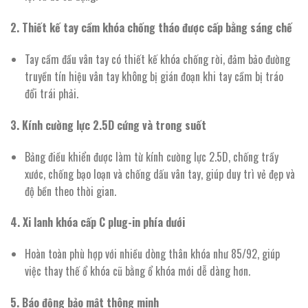
2. Thiết kế tay cầm khóa chống tháo được cấp bằng sáng chế
Tay cầm đầu vân tay có thiết kế khóa chống rời, đảm bảo đường
truyền tín hiệu vân tay không bị gián đoạn khi tay cầm bị tráo
đổi trái phải.
3. Kính cường lực 2.5D cứng và trong suốt
Bảng điều khiển được làm từ kính cường lực 2.5D, chống trầy
xước, chống bạo loạn và chống dấu vân tay, giúp duy trì vẻ đẹp và
độ bền theo thời gian.
4. Xi lanh khóa cấp C plug-in phía dưới
Hoàn toàn phù hợp với nhiều dòng thân khóa như 85/92, giúp
việc thay thế ổ khóa cũ bằng ổ khóa mới dễ dàng hơn.
5. Báo động bảo mật thông minh