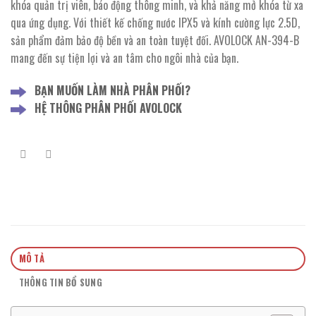
khóa quản trị viên, báo động thông minh, và khả năng mở khóa từ xa
qua ứng dụng. Với thiết kế chống nước IPX5 và kính cường lực 2.5D,
sản phẩm đảm bảo độ bền và an toàn tuyệt đối. AVOLOCK AN-394-B
mang đến sự tiện lợi và an tâm cho ngôi nhà của bạn.
BẠN MUỐN LÀM NHÀ PHÂN PHỐI?
HỆ THÔNG PHÂN PHỐI AVOLOCK
MÔ TẢ
THÔNG TIN BỔ SUNG