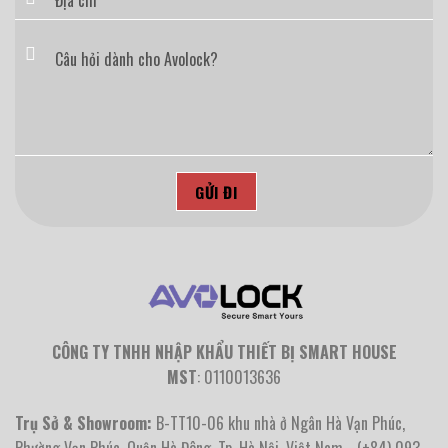
CÔNG TY TNHH NHẬP KHẨU THIẾT BỊ SMART HOUSE
MST
: 0110013636
Trụ Sở & Showroom:
B-TT10-06 khu nhà ở Ngân Hà Vạn Phúc,