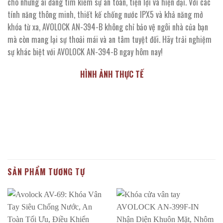
cho những ai đang tìm kiếm sự an toàn, tiện lợi và hiện đại. Với các
tính năng thông minh, thiết kế chống nước IPX5 và khả năng mở
khóa từ xa, AVOLOCK AN-394-B không chỉ bảo vệ ngôi nhà của bạn
mà còn mang lại sự thoải mái và an tâm tuyệt đối. Hãy trải nghiệm
sự khác biệt với AVOLOCK AN-394-B ngay hôm nay!
HÌNH ẢNH THỰC TẾ
SẢN PHẨM TƯƠNG TỰ