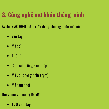
3. Công nghệ mở khóa thông minh
Avolock AC 994L hỗ trợ đa dạng phương thức mở cửa:
Vân tay
Mã số
Thẻ từ
Chìa cơ chống sao chép
Mã ảo (chống nhìn trộm)
Mã tạm thời
Dung lượng quản lý lên đến:
100 vân tay