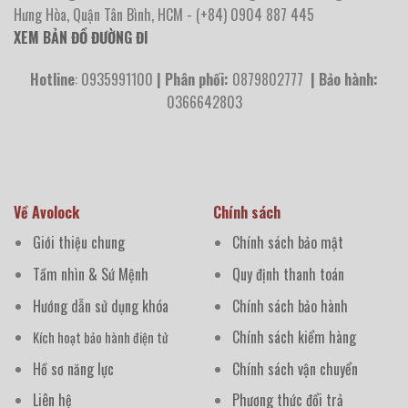
Hưng Hòa, Quận Tân Bình, HCM - (+84) 0904 887 445
XEM BẢN ĐỒ ĐƯỜNG ĐI
Hotline
: 0935991100
| Phân phối:
0879802777
| Bảo hành:
0366642803
Về Avolock
Chính sách
Giới thiệu chung
Chính sách bảo mật
Tầm nhìn & Sứ Mệnh
Quy định thanh toán
Hướng dẫn sử dụng khóa
Chính sách bảo hành
Chính sách kiểm hàng
Kích hoạt bảo hành điện tử
Hồ sơ năng lực
Chính sách vận chuyển
Liên hệ
Phương thức đổi trả