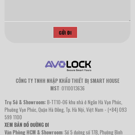
CÔNG TY TNHH NHẬP KHẨU THIẾT BỊ SMART HOUSE
MST
: 0110013636
Trụ Sở & Showroom:
B-TT10-06 khu nhà ở Ngân Hà Vạn Phúc,
Phường Vạn Phúc, Quận Hà Đông, Tp. Hà Nội, Việt Nam - (+84) 093
599 1100
XEM BẢN ĐỒ ĐƯỜNG ĐI
Văn Phòng HCM & Showroom
: Số 5 đường số 17B, Phường Bình