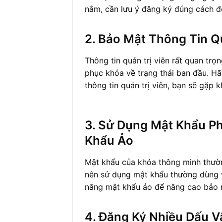
nắm, cần lưu ý đăng ký đúng cách để
2. Bảo Mật Thông Tin Q
Thông tin quản trị viên rất quan trọn
phục khóa về trạng thái ban đầu. Hã
thông tin quản trị viên, bạn sẽ gặp 
3. Sử Dụng Mật Khẩu Phổ
Khẩu Ảo
Mật khẩu của khóa thông minh thườn
nên sử dụng mật khẩu thường dùng và
năng mật khẩu ảo để nâng cao bảo 
4. Đăng Ký Nhiều Dấu V