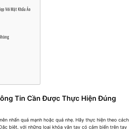
Hợp Với Mật Khẩu Ảo
 Nhàng
hông Tin Cần Được Thực Hiện Đúng 
 nên nhấn quá mạnh hoặc quá nhẹ. Hãy thực hiện theo cách 
c biệt, với những loại khóa vân tay có cảm biến trên tay 