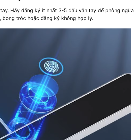
tay. Hãy đăng ký ít nhất 3-5 dấu vân tay để phòng ngừa 
, bong tróc hoặc đăng ký không hợp lý.