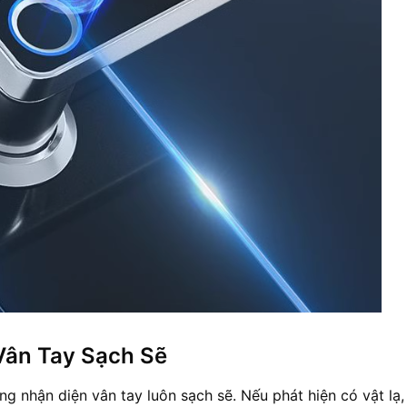
Vân Tay Sạch Sẽ
 nhận diện vân tay luôn sạch sẽ. Nếu phát hiện có vật lạ, 