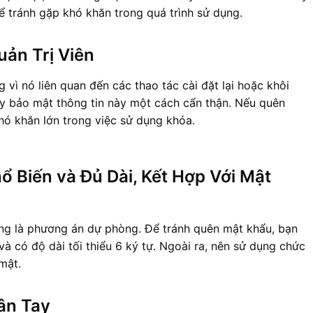
 tránh gặp khó khăn trong quá trình sử dụng.
uản Trị Viên
g vì nó liên quan đến các thao tác cài đặt lại hoặc khôi 
y bảo mật thông tin này một cách cẩn thận. Nếu quên 
khó khăn lớn trong việc sử dụng khóa.
 Biến và Đủ Dài, Kết Hợp Với Mật 
g là phương án dự phòng. Để tránh quên mật khẩu, bạn 
 có độ dài tối thiểu 6 ký tự. Ngoài ra, nên sử dụng chức 
mật.
ân Tay