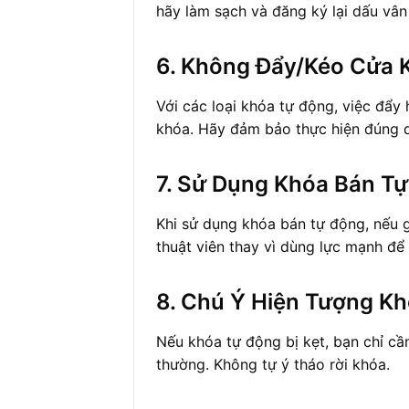
hãy làm sạch và đăng ký lại dấu vân
6. Không Đẩy/Kéo Cửa 
Với các loại khóa tự động, việc đẩy
khóa. Hãy đảm bảo thực hiện đúng q
7. Sử Dụng Khóa Bán T
Khi sử dụng khóa bán tự động, nếu g
thuật viên thay vì dùng lực mạnh để
8. Chú Ý Hiện Tượng Kh
Nếu khóa tự động bị kẹt, bạn chỉ cần
thường. Không tự ý tháo rời khóa.