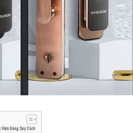
ực Hiện Đúng Quy Cách