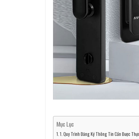
Mục Lục
1. Quy Trình Đăng Ký Thông Tin Cần Được Th