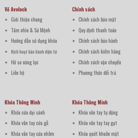
Về Avolock
Chính sách
Giới thiệu chung
Chính sách bảo mật
Tầm nhìn & Sứ Mệnh
Quy định thanh toán
Hướng dẫn sử dụng khóa
Chính sách bảo hành
Chính sách kiểm hàng
Kích hoạt bảo hành điện tử
Hồ sơ năng lực
Chính sách vận chuyển
Liên hệ
Phương thức đổi trả
Khóa Thông Minh
Khóa Thông Minh
Khóa cửa đại sảnh
Khóa vân tay tự động
Khóa vân tay cửa gỗ
Khóa vân tay tay gạt
Khóa vân tay cửa nhôm
Khóa quét khuôn mặt