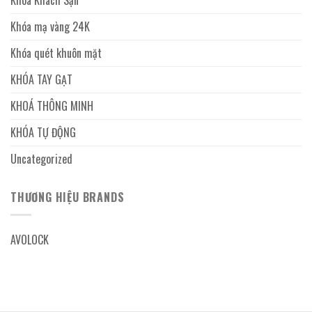
Khóa Khách Sạn
Khóa mạ vàng 24K
Khóa quét khuôn mặt
KHÓA TAY GẠT
KHOÁ THÔNG MINH
KHÓA TỰ ĐỘNG
Uncategorized
THƯƠNG HIỆU BRANDS
AVOLOCK