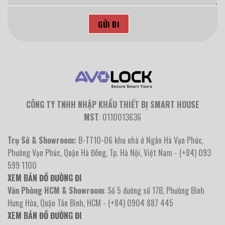
CÔNG TY TNHH NHẬP KHẨU THIẾT BỊ SMART HOUSE
MST
: 0110013636
Trụ Sở & Showroom:
B-TT10-06 khu nhà ở Ngân Hà Vạn Phúc,
Phường Vạn Phúc, Quận Hà Đông, Tp. Hà Nội, Việt Nam - (+84) 093
599 1100
XEM BẢN ĐỒ ĐƯỜNG ĐI
Văn Phòng HCM & Showroom
: Số 5 đường số 17B, Phường Bình
Hưng Hòa, Quận Tân Bình, HCM - (+84) 0904 887 445
XEM BẢN ĐỒ ĐƯỜNG ĐI