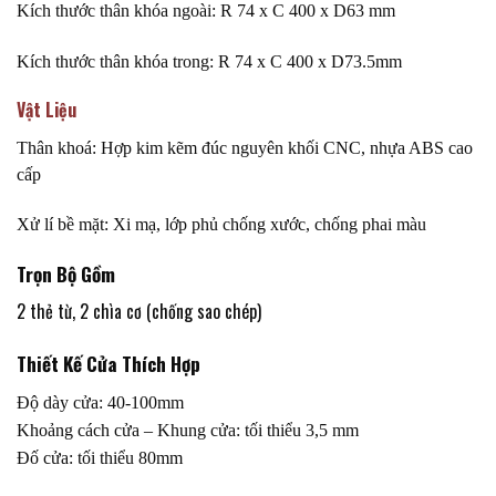
Kích thước thân khóa ngoài: R 74 x C 400 x D63 mm
Kích thước thân khóa trong: R 74 x C 400 x D73.5mm
Vật Liệu
Thân khoá: Hợp kim kẽm đúc nguyên khối CNC, nhựa
ABS cao
cấp
Xử lí bề mặt: Xi mạ, lớp phủ chống xước, chống phai màu
Trọn Bộ Gồm
2 thẻ từ, 2 chìa cơ (chống sao chép)
Thiết Kế Cửa Thích Hợp
Độ dày cửa: 40-100mm
Khoảng cách cửa – Khung cửa: tối thiểu 3,5 mm
Đố cửa: tối thiểu 80mm