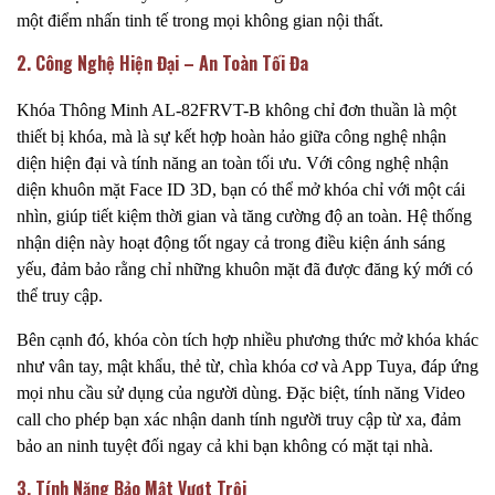
một điểm nhấn tinh tế trong mọi không gian nội thất.
2. Công Nghệ Hiện Đại – An Toàn Tối Đa
Khóa Thông Minh AL-82FRVT-B không chỉ đơn thuần là một
thiết bị khóa, mà là sự kết hợp hoàn hảo giữa công nghệ nhận
diện hiện đại và tính năng an toàn tối ưu. Với công nghệ nhận
diện khuôn mặt Face ID 3D, bạn có thể mở khóa chỉ với một cái
nhìn, giúp tiết kiệm thời gian và tăng cường độ an toàn. Hệ thống
nhận diện này hoạt động tốt ngay cả trong điều kiện ánh sáng
yếu, đảm bảo rằng chỉ những khuôn mặt đã được đăng ký mới có
thể truy cập.
Bên cạnh đó, khóa còn tích hợp nhiều phương thức mở khóa khác
như vân tay, mật khẩu, thẻ từ, chìa khóa cơ và App Tuya, đáp ứng
mọi nhu cầu sử dụng của người dùng. Đặc biệt, tính năng Video
call cho phép bạn xác nhận danh tính người truy cập từ xa, đảm
bảo an ninh tuyệt đối ngay cả khi bạn không có mặt tại nhà.
3. Tính Năng Bảo Mật Vượt Trội