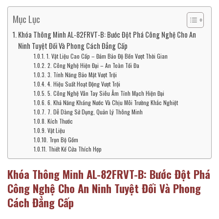
Mục Lục
Khóa Thông Minh AL-82FRVT-B: Bước Đột Phá Công Nghệ Cho An
Ninh Tuyệt Đối Và Phong Cách Đẳng Cấp
1. Vật Liệu Cao Cấp – Đảm Bảo Độ Bền Vượt Thời Gian
2. Công Nghệ Hiện Đại – An Toàn Tối Đa
3. Tính Năng Bảo Mật Vượt Trội
4. Hiệu Suất Hoạt Động Vượt Trội
5. Công Nghệ Vân Tay Siêu Âm Tĩnh Mạch Hiện Đại
6. Khả Năng Kháng Nước Và Chịu Môi Trường Khắc Nghiệt
7. Dễ Dàng Sử Dụng, Quản Lý Thông Minh
Kích Thước
Vật Liệu
Trọn Bộ Gồm
Thiết Kế Cửa Thích Hợp
Khóa Thông Minh AL-82FRVT-B: Bước Đột Phá
Công Nghệ Cho An Ninh Tuyệt Đối Và Phong
Cách Đẳng Cấp