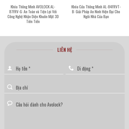
Khóa Thông Minh AVOLOCK AL-
Khóa Cửa Thông Minh AL-84FRVT-
87FRV-G: An Toàn và Tiện Lợi Với
B: Giải Pháp An Ninh Hiện Đại Cho
Công Nghệ Nhận Diện Khuôn Mặt 3D
Ngôi Nhà Của Bạn
Tiên Tiến
LIÊN HỆ