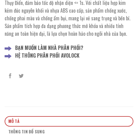
Thụy Điển, đảm bảo tốc độ nhận diện <= 1s. Với chất liệu hợp kim
kẽm đúc nguyên khối và nhựa ABS cao cấp, sản phẩm chống xước,
chống phai màu và chống ẩm bụi, mang lại vẻ sang trọng và bền bỉ.
Sản phẩm tích hợp đa dạng phương thức mở khóa và nhiều tính
năng an toàn hiện đại, là lựa chọn hoàn hảo cho ngôi nhà của bạn.
BẠN MUỐN LÀM NHÀ PHÂN PHỐI?
HỆ THÔNG PHÂN PHỐI AVOLOCK
MÔ TẢ
THÔNG TIN BỔ SUNG