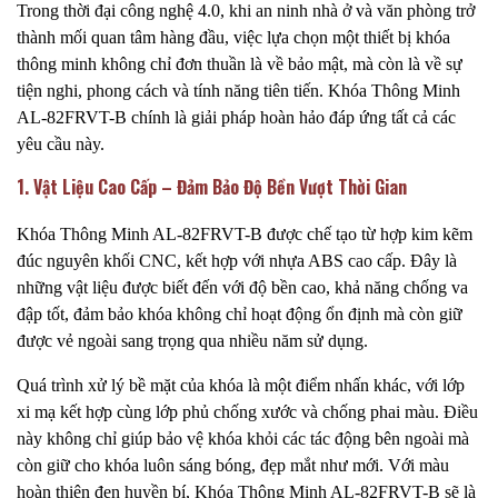
Trong thời đại công nghệ 4.0, khi an ninh nhà ở và văn phòng trở
thành mối quan tâm hàng đầu, việc lựa chọn một thiết bị khóa
thông minh không chỉ đơn thuần là về bảo mật, mà còn là về sự
tiện nghi, phong cách và tính năng tiên tiến. Khóa Thông Minh
AL-82FRVT-B chính là giải pháp hoàn hảo đáp ứng tất cả các
yêu cầu này.
1. Vật Liệu Cao Cấp – Đảm Bảo Độ Bền Vượt Thời Gian
Khóa Thông Minh AL-82FRVT-B được chế tạo từ hợp kim kẽm
đúc nguyên khối CNC, kết hợp với nhựa ABS cao cấp. Đây là
những vật liệu được biết đến với độ bền cao, khả năng chống va
đập tốt, đảm bảo khóa không chỉ hoạt động ổn định mà còn giữ
được vẻ ngoài sang trọng qua nhiều năm sử dụng.
Quá trình xử lý bề mặt của khóa là một điểm nhấn khác, với lớp
xi mạ kết hợp cùng lớp phủ chống xước và chống phai màu. Điều
này không chỉ giúp bảo vệ khóa khỏi các tác động bên ngoài mà
còn giữ cho khóa luôn sáng bóng, đẹp mắt như mới. Với màu
hoàn thiện đen huyền bí, Khóa Thông Minh AL-82FRVT-B sẽ là