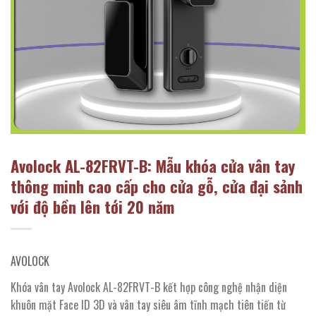
Avolock AL-82FRVT-B: Mẫu khóa cửa vân tay
thông minh cao cấp cho cửa gỗ, cửa đại sảnh
với độ bền lên tới 20 năm
AVOLOCK
Khóa vân tay Avolock AL-82FRVT-B kết hợp công nghệ nhận diện
khuôn mặt Face ID 3D và vân tay siêu âm tĩnh mạch tiên tiến từ