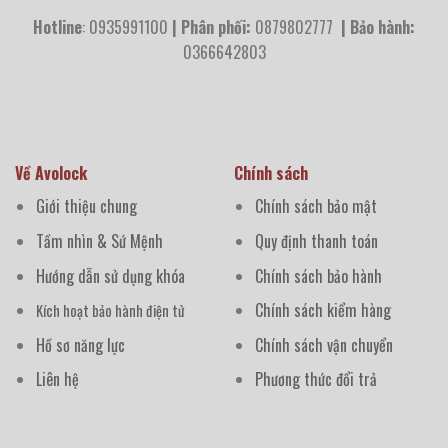
Hotline
: 0935991100
| Phân phối:
0879802777
| Bảo hành:
0366642803
Về Avolock
Chính sách
Giới thiệu chung
Chính sách bảo mật
Tầm nhìn & Sứ Mệnh
Quy định thanh toán
Hướng dẫn sử dụng khóa
Chính sách bảo hành
Chính sách kiểm hàng
Kích hoạt bảo hành điện tử
Hồ sơ năng lực
Chính sách vận chuyển
Liên hệ
Phương thức đổi trả