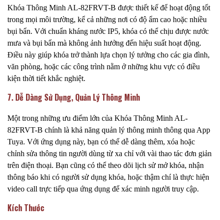
Khóa Thông Minh AL-82FRVT-B được thiết kế để hoạt động tốt
trong mọi môi trường, kể cả những nơi có độ ẩm cao hoặc nhiều
bụi bẩn. Với chuẩn kháng nước IP5, khóa có thể chịu được nước
mưa và bụi bẩn mà không ảnh hưởng đến hiệu suất hoạt động.
Điều này giúp khóa trở thành lựa chọn lý tưởng cho các gia đình,
văn phòng, hoặc các công trình nằm ở những khu vực có điều
kiện thời tiết khắc nghiệt.
7. Dễ Dàng Sử Dụng, Quản Lý Thông Minh
Một trong những ưu điểm lớn của Khóa Thông Minh AL-
82FRVT-B chính là khả năng quản lý thông minh thông qua App
Tuya. Với ứng dụng này, bạn có thể dễ dàng thêm, xóa hoặc
chỉnh sửa thông tin người dùng từ xa chỉ với vài thao tác đơn giản
trên điện thoại. Bạn cũng có thể theo dõi lịch sử mở khóa, nhận
thông báo khi có người sử dụng khóa, hoặc thậm chí là thực hiện
video call trực tiếp qua ứng dụng để xác minh người truy cập.
Kích Thước