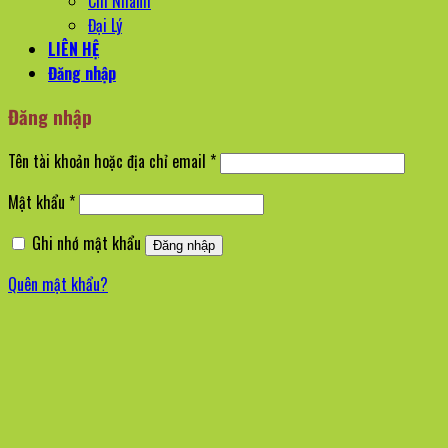
Chi Nhánh
Đại Lý
LIÊN HỆ
Đăng nhập
Đăng nhập
Bắt
Tên tài khoản hoặc địa chỉ email
*
buộc
Bắt
Mật khẩu
*
buộc
Ghi nhớ mật khẩu
Đăng nhập
Quên mật khẩu?