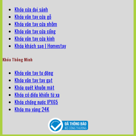
Khóa cửa đại sảnh
Khóa vân tay cửa gỗ
Khóa vân tay cửa nhôm
Khóa vân tay cửa cổng
Khóa vân tay cửa kính
Khóa khách sạn | Homestay
Khóa Thông Minh
Khóa vân tay tự động
Khóa vân tay tay gạt
Khóa quét khuôn mặt
Khóa có điều khiển từ xa
Khóa chống nước IPX65
Khóa mạ vàng 24K