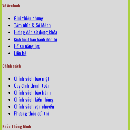
Về Avolock
Giới thiệu chung
Tầm nhìn & Sứ Mệnh
Hướng dẫn sử dụng khóa
Kích hoạt bảo hành điện tử
Hồ sơ năng lực
Liên hệ
Chính sách
Chính sách bảo mật
Quy định thanh toán
Chính sách bảo hành
Chính sách kiểm hàng
Chính sách vận chuyển
Phương thức đổi trả
Khóa Thông Minh