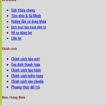
Giới thiệu chung
Tầm nhìn & Sứ Mệnh
Hướng dẫn sử dụng khóa
Kích hoạt bảo hành điện tử
Hồ sơ năng lực
Liên hệ
Chính sách
Chính sách bảo mật
Quy định thanh toán
Chính sách bảo hành
Chính sách kiểm hàng
Chính sách vận chuyển
Phương thức đổi trả
Khóa Thông Minh