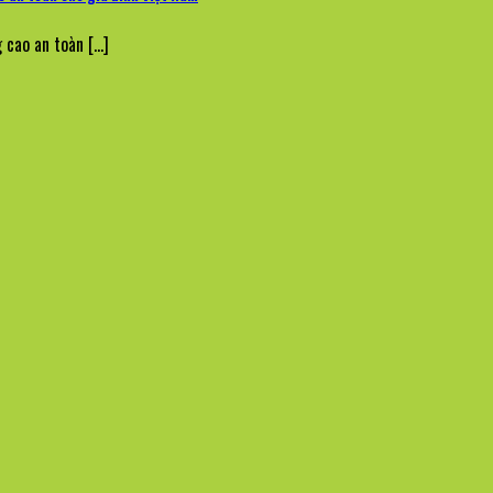
cao an toàn [...]