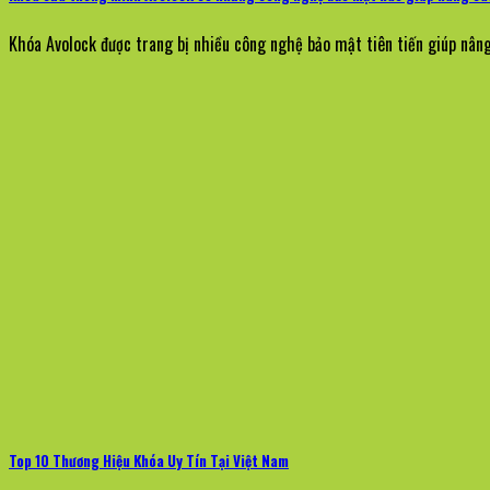
Khóa Avolock được trang bị nhiều công nghệ bảo mật tiên tiến giúp nâng 
Top 10 Thương Hiệu Khóa Uy Tín Tại Việt Nam