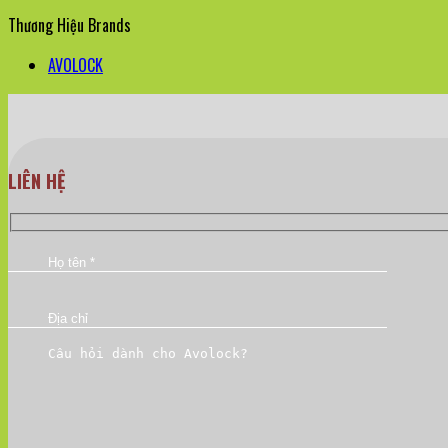
Thương Hiệu Brands
AVOLOCK
LIÊN HỆ